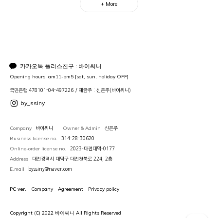
+ More
카카오톡 플러스친구 : 바이씨니
Opening hours. am11-pm5 [sat, sun, holiday OFF]
국민은행 478101-04-497226 / 예금주 : 신은주(바이씨니)
by_ssiny
Company
Owner & Admin
바이씨니
신은주
Business license no.
314-28-30620
Online-order license no.
2023-대전대덕-0177
Address
대전광역시 대덕구 대전천북로 224, 2층
E.mail
byssiny@naver.com
PC ver.
Company
Agreement
Privacy policy
Copyright (C) 2022 바이씨니 All Rights Reserved