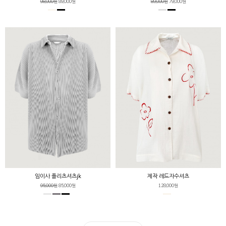
98,000원
89,000원
89,000원
79,000원
임이사 플리츠셔츠jk
제작 레드자수셔츠
95,000원
85,000원
128,000원