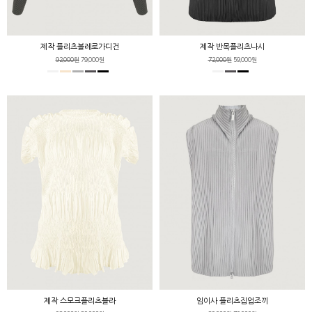
제작 플리츠볼레로가디건
제작 반목플리츠나시
92,000원
79,000원
72,000원
59,000원
제작 스모크플리츠블라
임이사 플리츠집업조끼