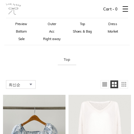
Cart -
0
Preview
Outer
Top
Dress
Bottom
Acc
Shoes & Bag
Market
Sale
Right away
Top