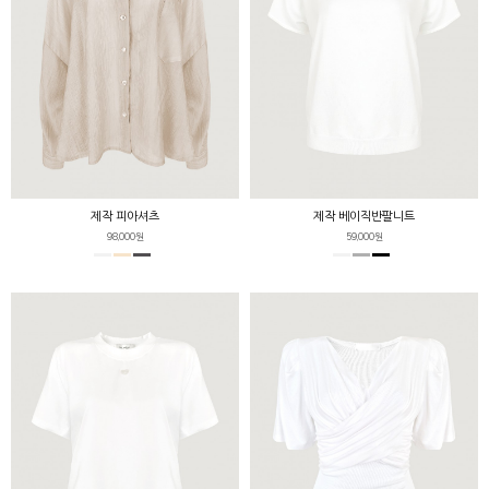
제작 피아셔츠
제작 베이직반팔니트
98,000원
59,000원