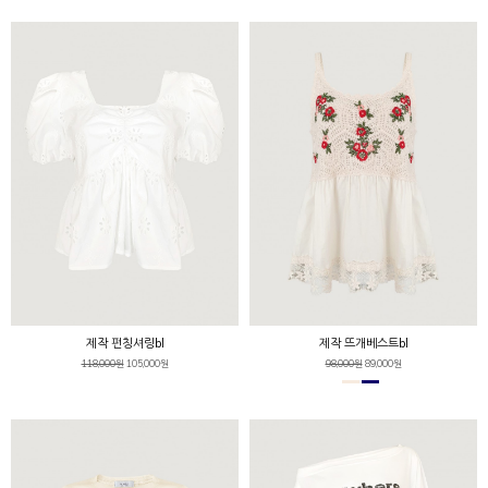
제작 펀칭셔링bl
제작 뜨개베스트bl
118,000원
105,000원
98,000원
89,000원