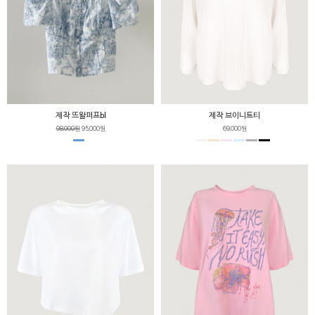
제작 뜨왈퍼프bl
제작 브이니트티
98,000원
95,000원
69,000원