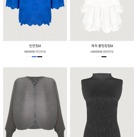
빈펀칭bl
제작 꿀렁캉캉bl
98,000원
85,000원
148,000원
88,800원