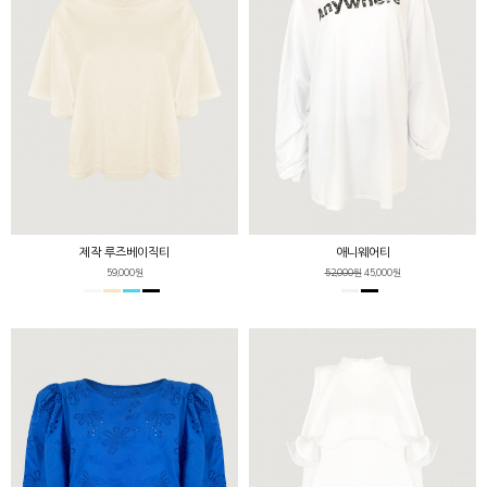
제작 루즈베이직티
애니웨어티
59,000원
52,000원
45,000원