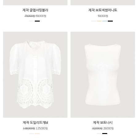
제작 글램셔링블라
제작 보트넥썸머니트
79,000원
69,000원
59,000원
제작 도일리뜨개bl
제작 보트나시
138,000원
125,000원
32,000원
29,000원