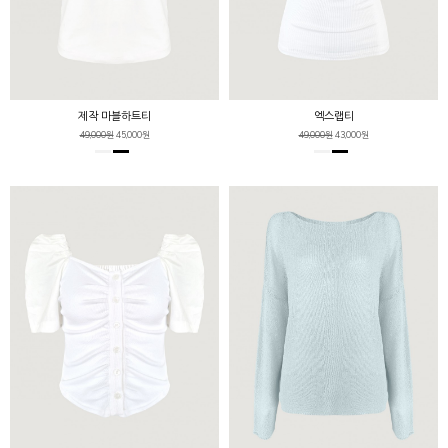
제작 마블하트티
엑스랩티
49,000원
45,000원
49,000원
43,000원