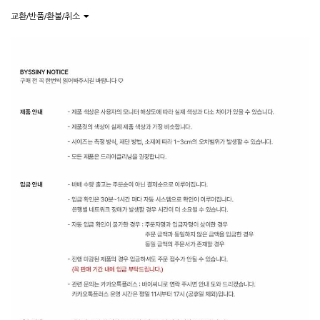
교환/반품/환불/취소