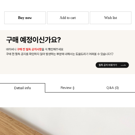
Buy now
Add to cart
Wish list
Review ()
Q&A (0)
Detail info