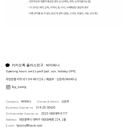
카카오톡 플러스친구 : 바이씨니
Opening hours. am11-pm5 [sat, sun, holiday OFF]
국민은행 478101-04-497226 / 예금주 : 신은주(바이씨니)
by_ssiny
Company
Owner & Admin
바이씨니
신은주
Business license no.
314-28-30620
Online-order license no.
2023-대전대덕-0177
Address
대전광역시 대덕구 대전천북로 224, 2층
E.mail
byssiny@naver.com