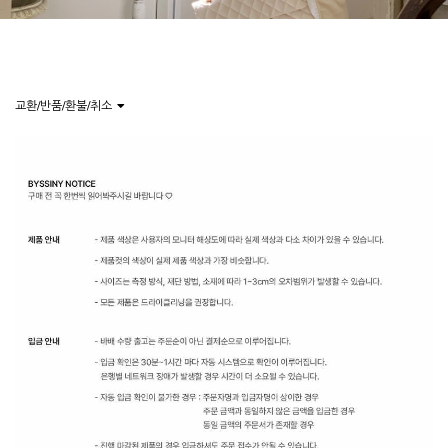
교환/반품/환불/취소