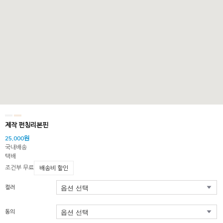
제작 펀칭리본핀
25,000원
국내배송
택배
조건부 무료
배송비 할인
컬러
동의