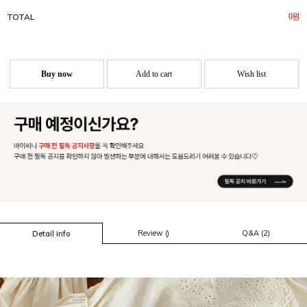
TOTAL
0
원
Buy now
Add to cart
Wish list
Review ()
Q&A (2)
Detail info