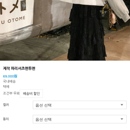
제작 파리셔츠맨투맨
69,000원
국내배송
택배
조건부 무료
배송비 할인
컬러
동의