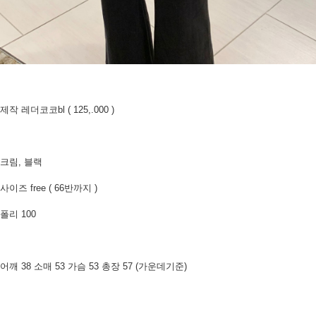
제작 레더코코bl ( 125,.000 )
크림, 블랙
사이즈 free ( 66반까지 )
폴리 100
어깨 38 소매 53 가슴 53 총장 57 (가운데기준)