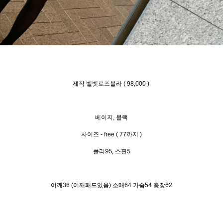
제작 벨벳로즈블라 ( 98,000 )
베이지, 블랙
사이즈 - free ( 77까지 )
폴리95, 스판5
어깨36 (어깨패드있음) 소매64 가슴54 총장62