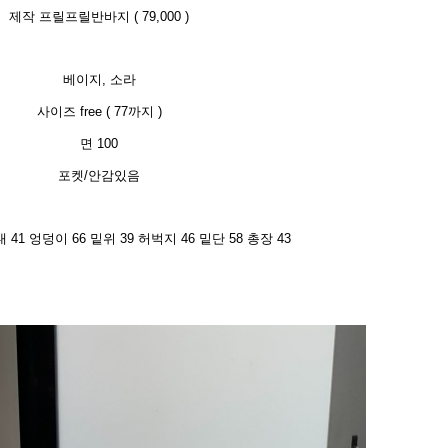
제작 프릴프릴반바지 ( 79,000 )
베이지, 소라
사이즈 free ( 77까지 )
면 100
포켓/안감있음
 41 엉덩이 66 밑위 39 허벅지 46 밑단 58 총장 43