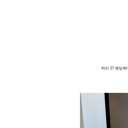
허리 27 밴딩최대