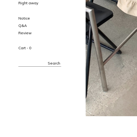
Right away
Notice
Q&A
Review
Cart -
0
Search