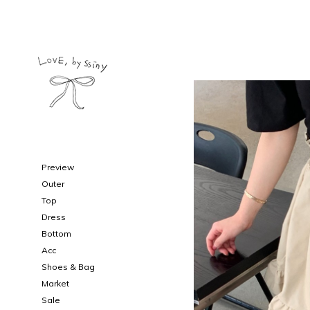
Preview
Outer
Top
Dress
Bottom
Acc
Shoes & Bag
Market
Sale