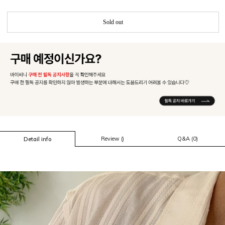
Sold out
Review ()
Q&A (0)
Detail info