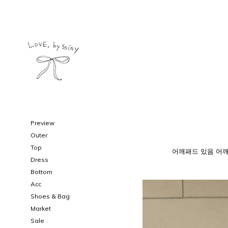
Preview
Outer
Top
어깨패드 있음
어깨
Dress
Bottom
Acc
Shoes & Bag
Market
Sale