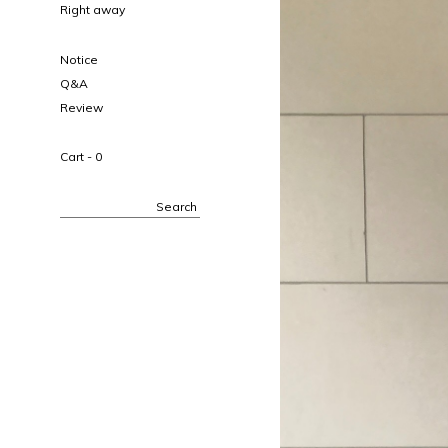
Right away
Notice
Q&A
Review
Cart -
0
Search