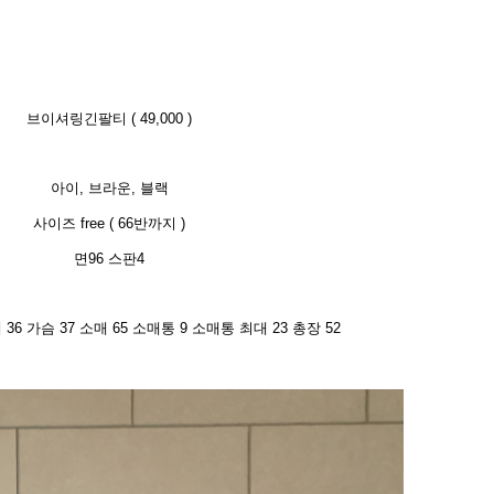
브이셔링긴팔티
( 49,000 )
아이, 브라운, 블랙
사이즈 free ( 66반까지 )
면96 스판4
 36 가슴 37 소매 65 소매통 9 소매통 최대 23 총장 52