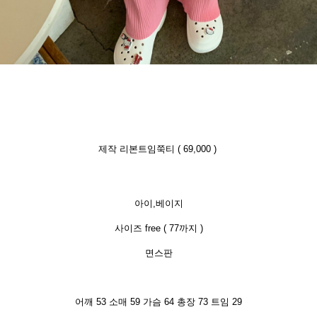
제작 리본트임쭉티 ( 69,000 )
아이,베이지
사이즈 free ( 77까지 )
면스판
어깨 53
소매 59 가슴 64 총장 73 트임 29