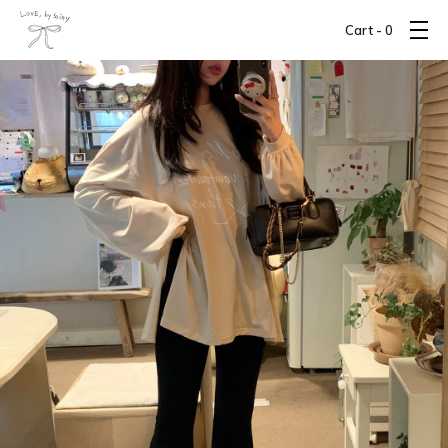
Cart -
0