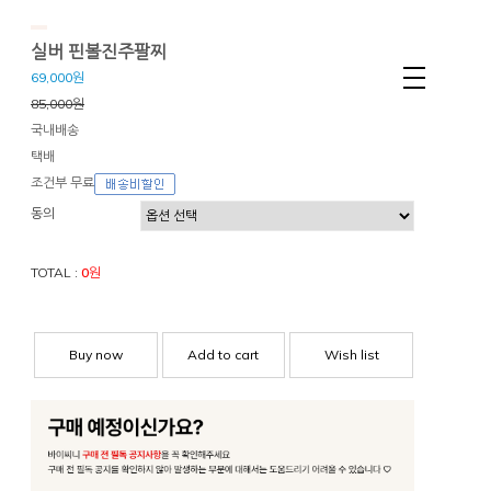
실버 핀볼진주팔찌
69,000원
85,000원
국내배송
택배
조건부 무료
동의
TOTAL :
0
원
Buy now
Add to cart
Wish list