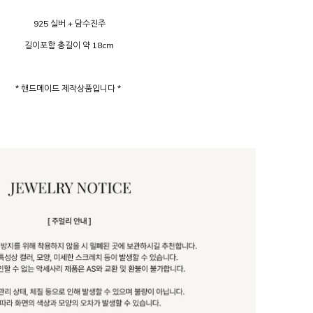
925 실버 + 담수진주
길이포함 총길이 약 18cm
* 핸드메이드 제작상품입니다 *