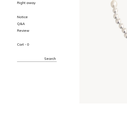
Right away
Notice
Q&A
Review
Cart -
0
Search