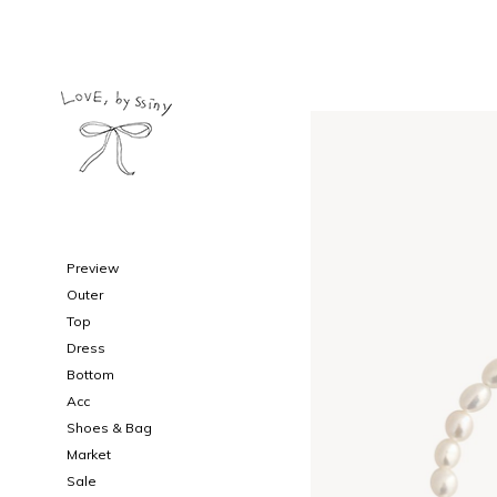
Preview
Outer
Top
Dress
Bottom
Acc
Shoes & Bag
Market
Sale