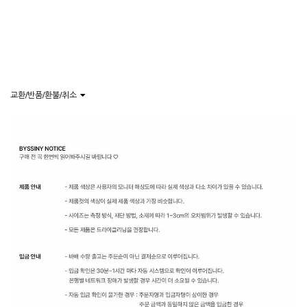
교환/반품/환불/취소