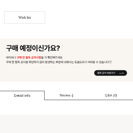
Wish list
Review ()
Q&A (0)
Detail info