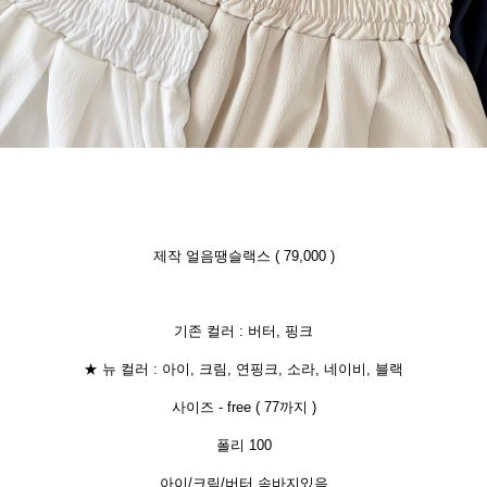
제작 얼음땡슬랙스 ( 79,000 )
기존 컬러 : 버터, 핑크
★ 뉴 컬러 : 아이, 크림, 연핑크, 소라, 네이비, 블랙
사이즈 - free ( 77까지 )
폴리 100
아이/크림/버터 속바지있음