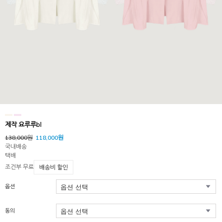
제작 요루루bl
138,000원
118,000원
국내배송
택배
조건부 무료
배송비 할인
옵션
동의