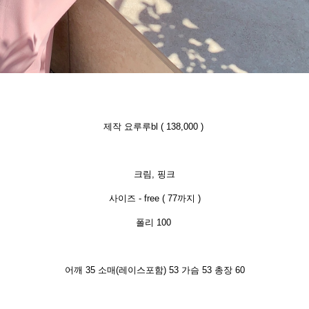
제작 요루루bl ( 138,000 )
크림, 핑크
사이즈 - free ( 77까지 )
폴리 100
어깨 35 소매(레이스포함) 53 가슴 53 총장 60