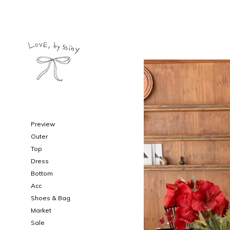
Preview
Outer
Top
Dress
Bottom
Acc
Shoes & Bag
Market
Sale