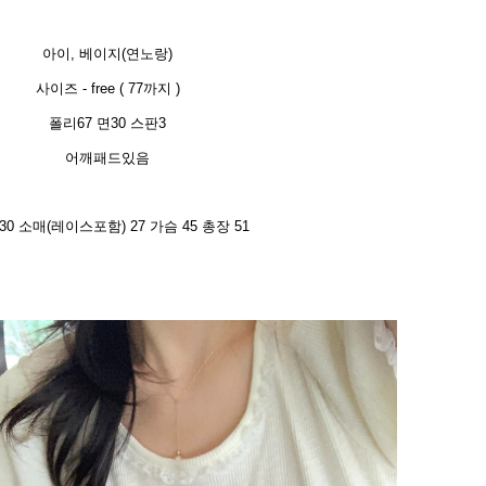
아이, 베이지(연노랑)
사이즈 - free ( 77까지 )
폴리67 면30 스판3
어깨패드있음
30 소매(레이스포함) 27 가슴 45 총장 51