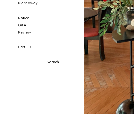
Right away
Notice
Q&A
Review
Cart -
0
Search