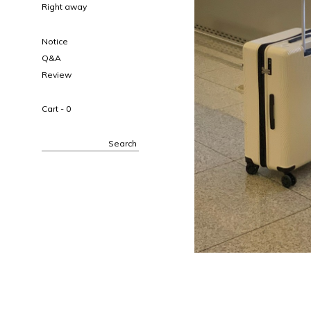
Right away
Notice
Q&A
Review
Cart -
0
Search