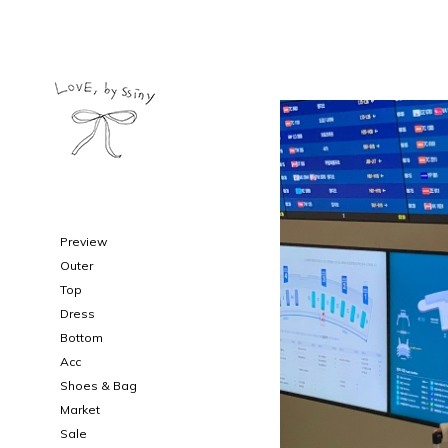
Preview
Outer
Top
Dress
Bottom
Acc
Shoes & Bag
Market
Sale