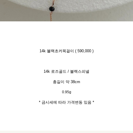
14k 블랙초커목걸이
( 590,000 )
14k 로즈골드 / 블랙스피넬
총길이 약 38cm
0.95g
* 금시세에 따라 가격변동 있음 *