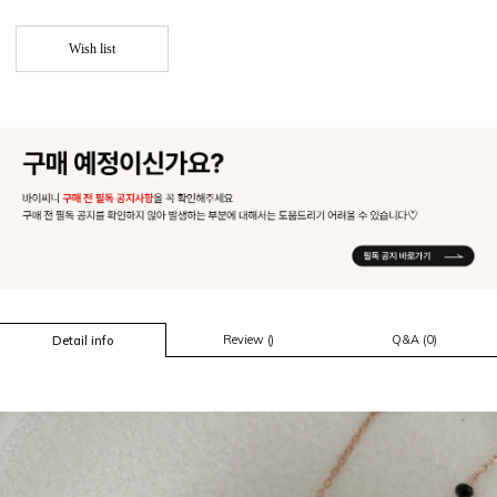
Wish list
Review ()
Q&A (0)
Detail info