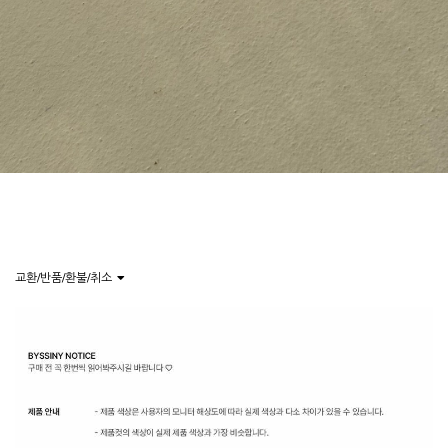
교환/반품/환불/취소