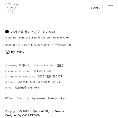
Cart -
0
카카오톡 플러스친구 : 바이씨니
Opening hours. am11-pm5 [sat, sun, holiday OFF]
국민은행 478101-04-497226 / 예금주 : 신은주(바이씨니)
by_ssiny
Company
Owner & Admin
바이씨니
신은주
Business license no.
314-28-30620
Online-order license no.
2023-대전대덕-0177
Address
대전광역시 대덕구 대전천북로 224, 2층
E.mail
byssiny@naver.com
PC ver.
Company
Agreement
Privacy policy
Copyright (C) 2022 바이씨니 All Rights Reserved
Designed By GA09 DESIGN