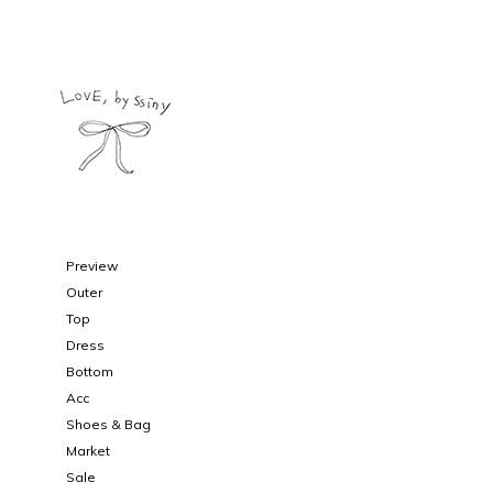
Preview
Outer
Top
Dress
Bottom
Acc
Shoes & Bag
Market
Sale